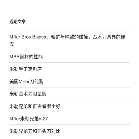
近期文章
Miller Bros Blades：粗犷与精致的碰撞，战术刀具界的硬
汉
MBB钢材的性能
米勒手工定制店
美国Miller刀代购
米勒战术刀限量版
米勒兄弟和挺进者哪个好
Miller米勒兄弟m27
米勒兄弟刀和熊头刀对比